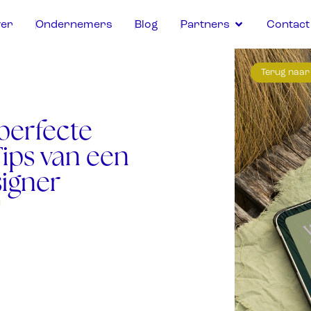
er
Ondernemers
Blog
Partners
Contact
Terug naar
 perfecte
Tips van een
igner