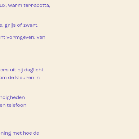
aux, warm terracotta,
, grijs of zwart.
tent vormgeven: van
rs uit bij daglicht
 om de kleuren in
tandigheden
en telefoon
kening met hoe de