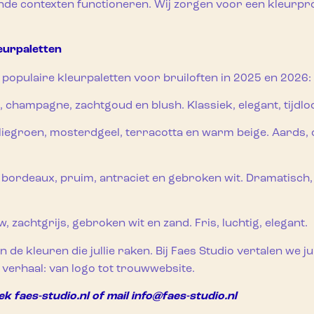
ende contexten functioneren. Wij zorgen voor een kleurpro
leurpaletten
e populaire kleurpaletten voor bruiloften in 2025 en 2026:
, champagne, zachtgoud en blush. Klassiek, elegant, tijdlo
liegroen, mosterdgeel, terracotta en warm beige. Aards, 
ordeaux, pruim, antraciet en gebroken wit. Dramatisch,
w, zachtgrijs, gebroken wit en zand. Fris, luchtig, elegant.
 in de kleuren die jullie raken. Bij Faes Studio vertalen we j
 verhaal: van logo tot trouwwebsite.
 faes-studio.nl of mail info@faes-studio.nl