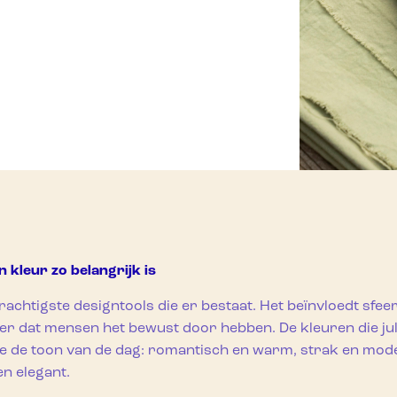
kleur zo belangrijk is
rachtigste designtools die er bestaat. Het beïnvloedt sfee
er dat mensen het bewust door hebben. De kleuren die julli
e de toon van de dag: romantisch en warm, strak en mode
 en elegant.