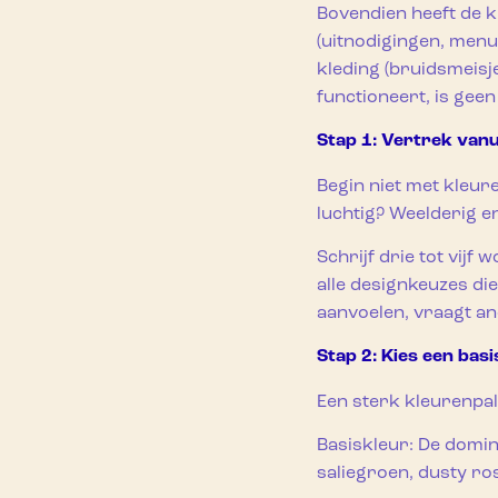
Bovendien heeft de 
(uitnodigingen, menu
kleding (bruidsmeisje
functioneert, is gee
Stap 1: Vertrek vanu
Begin niet met kleure
luchtig? Weelderig e
Schrijf drie tot vijf
alle designkeuzes die
aanvoelen, vraagt an
Stap 2: Kies een basi
Een sterk kleurenpal
Basiskleur: De domin
saliegroen, dusty ro