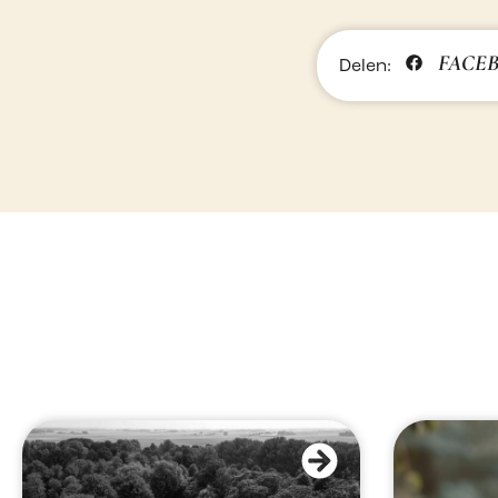
FACE
Delen: