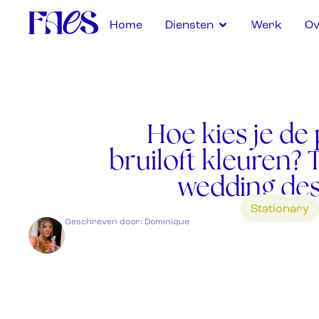
Home
Diensten
Werk
Ov
Hoe kies je de
bruiloft kleuren? 
wedding des
Stationary
Geschreven door: Dominique