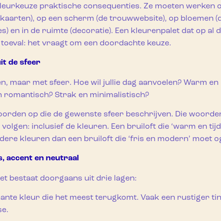
kleurkeuze praktische consequenties. Ze moeten werken 
kaarten), op een scherm (de trouwwebsite), op bloemen (d
s) en in de ruimte (decoratie). Een kleurenpalet dat op al
n toeval: het vraagt om een doordachte keuze.
it de sfeer
n, maar met sfeer. Hoe wil jullie dag aanvoelen? Warm en 
n romantisch? Strak en minimalistisch?
 woorden op die de gewenste sfeer beschrijven. Die woorden 
 volgen: inclusief de kleuren. Een bruiloft die ‘warm en tij
dere kleuren dan een bruiloft die ‘fris en modern’ moet o
s, accent en neutraal
et bestaat doorgaans uit drie lagen:
ante kleur die het meest terugkomt. Vaak een rustiger tin
se.