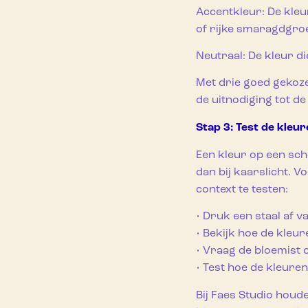
Accentkleur: De kleu
of rijke smaragdgro
Neutraal: De kleur di
Met drie goed gekoze
de uitnodiging tot d
Stap 3: Test de kleur
Een kleur op een sche
dan bij kaarslicht. V
context te testen:
• Druk een staal af v
• Bekijk hoe de kleur
• Vraag de bloemist 
• Test hoe de kleure
Bij Faes Studio houde