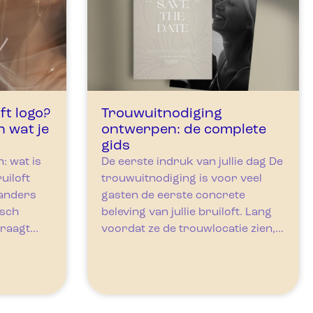
ft logo?
Trouwuitnodiging
n wat je
ontwerpen: de complete
gids
: wat is
De eerste indruk van jullie dag De
uiloft
trouwuitnodiging is voor veel
 anders
gasten de eerste concrete
isch
beleving van jullie bruiloft. Lang
raagt...
voordat ze de trouwlocatie zien,...