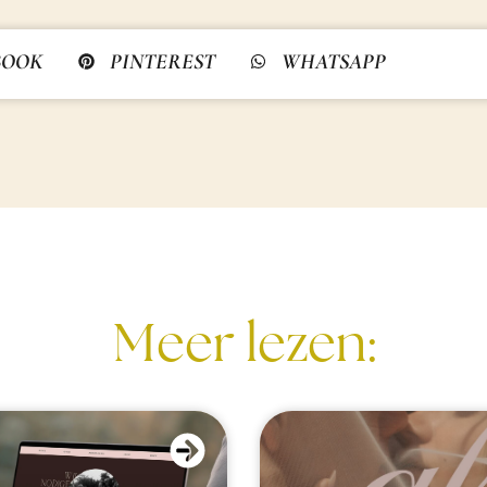
BOOK
PINTEREST
WHATSAPP
Meer lezen: