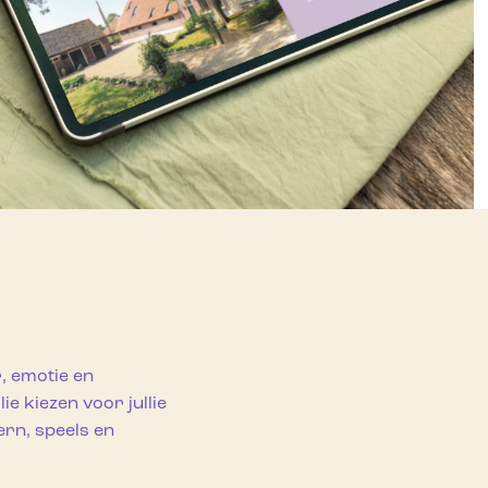
r, emotie en
e kiezen voor jullie
rn, speels en