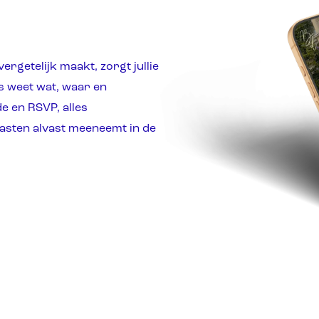
vergetelijk maakt, zorgt jullie
s weet wat, waar en
 en RSVP, alles
asten alvast meeneemt in de