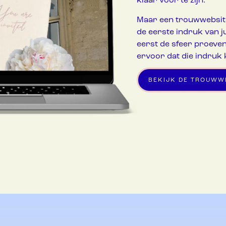
Maar een trouwwebsite
de eerste indruk van ju
eerst de sfeer proeven
ervoor dat die indruk 
BEKIJK DE TROUWW