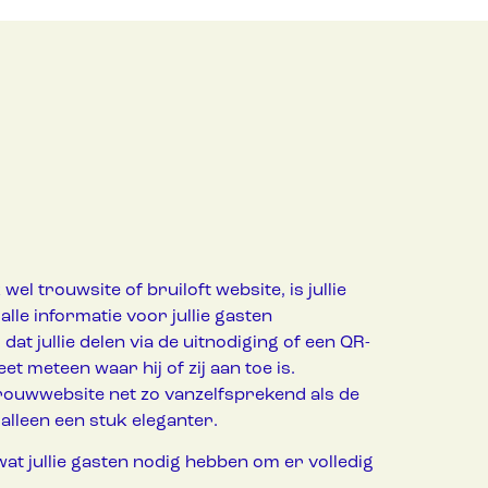
el trouwsite of bruiloft website, is jullie
alle informatie voor jullie gasten
at jullie delen via de uitnodiging of een QR-
et meteen waar hij of zij aan toe is.
rouwwebsite net zo vanzelfsprekend als de
 alleen een stuk eleganter.
wat jullie gasten nodig hebben om er volledig