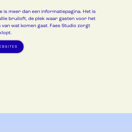
 is meer dan een informatiepagina. Het is
llie bruiloft, de plek waar gasten voor het
 van wat komen gaat. Faes Studio zorgt
klopt.
EBSITES