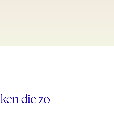
ken die zo