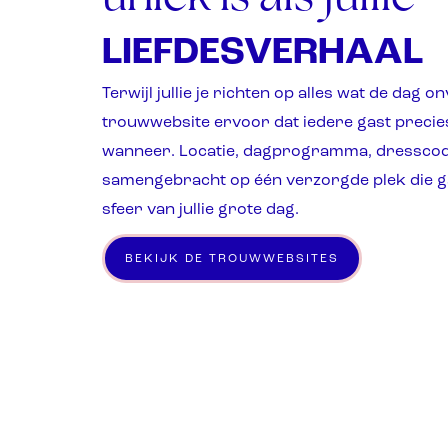
LIEFDESVERHAAL
Terwijl jullie je richten op alles wat de dag on
trouwwebsite ervoor dat iedere gast precie
wanneer. Locatie, dagprogramma, dresscode
samengebracht op één verzorgde plek die g
sfeer van jullie grote dag.
BEKIJK DE TROUWWEBSITES