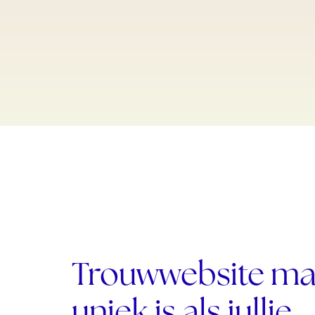
Trouwwebsite ma
uniek is als jullie