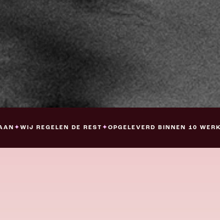
 AAN
✦
WIJ REGELEN DE REST
✦
OPGELEVERD BINNEN 10 WER