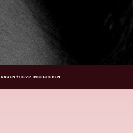
KDAGEN
✦
RSVP INBEGREPEN